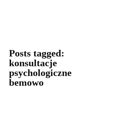
Zdrowie Non Stop
Posts tagged:
konsultacje
psychologiczne
bemowo