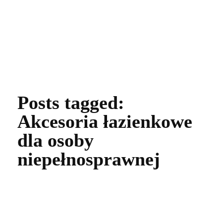
Zdrowie Non Stop
Posts tagged:
Akcesoria łazienkowe
dla osoby
niepełnosprawnej