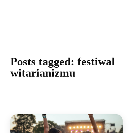
Zdrowie Non Stop
Posts tagged: festiwal
witarianizmu