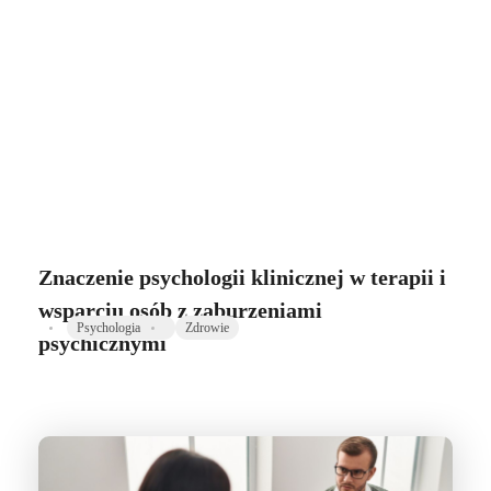
Zdrowie Non Stop
Znaczenie psychologii klinicznej w terapii i
wsparciu osób z zaburzeniami
Psychologia
Zdrowie
psychicznymi